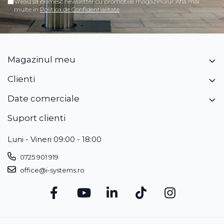
Vreau sa primesc newsletter cu promotiile magazinului. Afla mai
multe in
Politica de Confidentialitate
Magazinul meu
Clienti
Date comerciale
Suport clienti
Luni - Vineri 09:00 - 18:00
0725 901 919
office@i-systems.ro