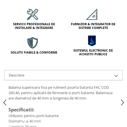
Module de Comanda
Receptoare
Telecomenzi
SERVICII PROFESIONALE DE
FURNIZOR & INTEGRATOR DE
INSTALARE & INTEGRARE
SISTEME COMPLETE
SISTEMUL ELECTRONIC DE
SOLUTII FIABILE & CONFORME
ACHIZITII PUBLICE
Descriere
Balama superioara fixa pe rulment poarta batanta FAC COD
260.40, pentru aplicatii de feronerie si porti batante. Balamaua
are diametrul de 40 mm si lungimea de 90 mm.
Specificatii:
Utilizare: pentru porti batante
Diametru: ⌀ 40 mm
Lungime: 90 mm