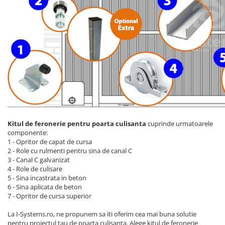
Kitul de feronerie pentru poarta culisanta
cuprinde urmatoarele
componente:
1 - Opritor de capat de cursa
2 - Role cu rulmenti pentru sina de canal C
3 - Canal C galvanizat
4 - Role de culisare
5 - Sina incastrata in beton
6 - Sina aplicata de beton
7 - Opritor de cursa superior
La I-Systems.ro, ne propunem sa iti oferim cea mai buna solutie
pentru proiectul tau de poarta culisanta. Alege kitul de feronerie