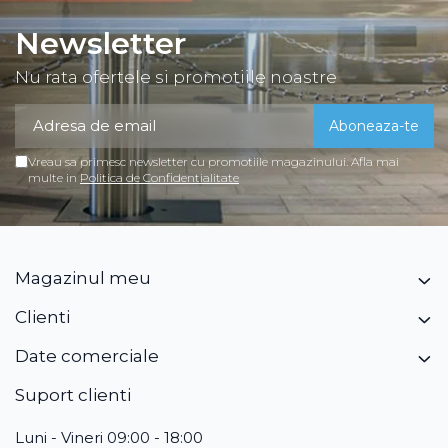
Newsletter
Nu rata ofertele si promotiile noastre
Vreau sa primesc newsletter cu promotiile magazinului. Afla mai
multe in
Politica de Confidentialitate
Magazinul meu
Clienti
Date comerciale
Suport clienti
Luni - Vineri 09:00 - 18:00