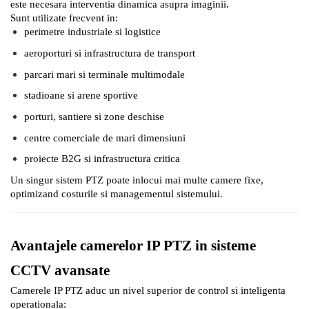
este necesara interventia dinamica asupra imaginii.
Sunt utilizate frecvent in:
perimetre industriale si logistice
aeroporturi si infrastructura de transport
parcari mari si terminale multimodale
stadioane si arene sportive
porturi, santiere si zone deschise
centre comerciale de mari dimensiuni
proiecte B2G si infrastructura critica
Un singur sistem PTZ poate inlocui mai multe camere fixe,
optimizand costurile si managementul sistemului.
Avantajele camerelor IP PTZ in sisteme
CCTV avansate
Camerele IP PTZ aduc un nivel superior de control si inteligenta
operationala: