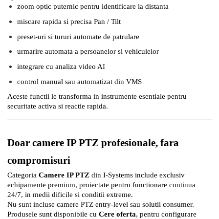
zoom optic puternic pentru identificare la distanta
miscare rapida si precisa Pan / Tilt
preset-uri si tururi automate de patrulare
urmarire automata a persoanelor si vehiculelor
integrare cu analiza video AI
control manual sau automatizat din VMS
Aceste functii le transforma in instrumente esentiale pentru
securitate activa si reactie rapida.
Doar camere IP PTZ profesionale, fara
compromisuri
Categoria
Camere IP PTZ
din I-Systems include exclusiv
echipamente premium, proiectate pentru functionare continua
24/7, in medii dificile si conditii extreme.
Nu sunt incluse camere PTZ entry-level sau solutii consumer.
Produsele sunt disponibile cu
Cere oferta
, pentru configurare