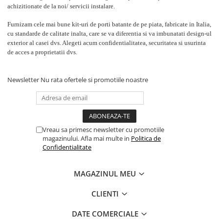
achizitionate de la noi/ servicii instalare.
Furnizam cele mai bune kit-uri de porti batante de pe piata, fabricate in Italia,
cu standarde de calitate inalta, care se va diferentia si va imbunatati design-ul
exterior al casei dvs. Alegeti acum confidentialitatea, securitatea si usurinta
de acces a proprietatii dvs.
Newsletter
Nu rata ofertele si promotiile noastre
Vreau sa primesc newsletter cu promotiile
magazinului. Afla mai multe in
Politica de
Confidentialitate
MAGAZINUL MEU
CLIENTI
DATE COMERCIALE