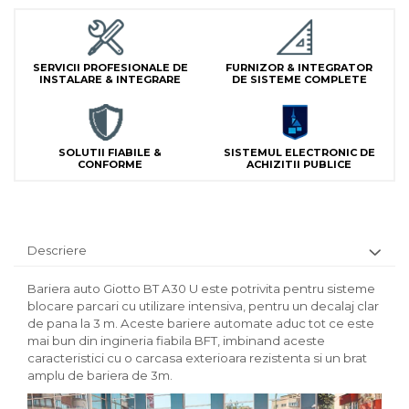
Lampi Semnalizare
Module de Comanda
Receptoare
SERVICII PROFESIONALE DE
FURNIZOR & INTEGRATOR
INSTALARE & INTEGRARE
DE SISTEME COMPLETE
Telecomenzi
SOLUTII FIABILE &
SISTEMUL ELECTRONIC DE
CONFORME
ACHIZITII PUBLICE
Descriere
Bariera auto Giotto BT A30 U este potrivita pentru sisteme
blocare parcari cu utilizare intensiva, pentru un decalaj clar
de pana la 3 m. Aceste bariere automate aduc tot ce este
mai bun din ingineria fiabila BFT, imbinand aceste
caracteristici cu o carcasa exterioara rezistenta si un brat
amplu de bariera de 3m.