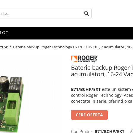
BLOG
verse /
Baterie backup Roger Technology B71/BCHP/EXT, 2 acumulatori, 16-
Baterie backup Roger
acumulatori, 16-24 Va
B71/BCHP/EXT
este un sistem 
control Roger Technology. Ace
conectate in serie, oferind o ca
CERE OFERTA
Cod Produs:
B71/BCHP/EXT
A