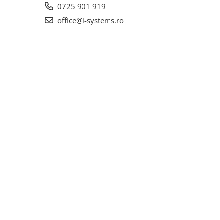
0725 901 919
office@i-systems.ro