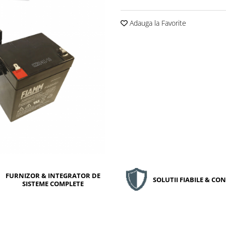
Adauga la Favorite
FURNIZOR & INTEGRATOR DE
SOLUTII FIABILE & C
SISTEME COMPLETE