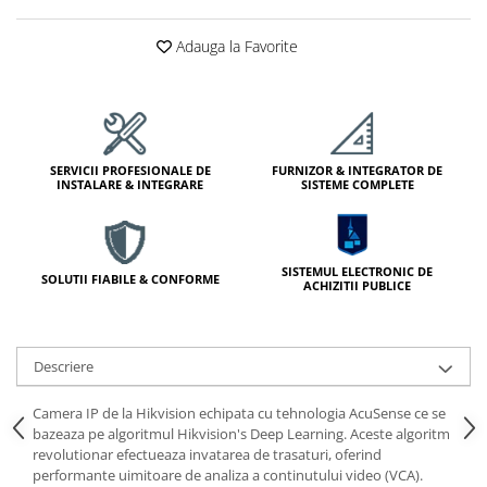
Module de Comanda
Receptoare
Adauga la Favorite
Telecomenzi
SERVICII PROFESIONALE DE
FURNIZOR & INTEGRATOR DE
INSTALARE & INTEGRARE
SISTEME COMPLETE
SISTEMUL ELECTRONIC DE
SOLUTII FIABILE & CONFORME
ACHIZITII PUBLICE
Descriere
Camera IP de la Hikvision echipata cu tehnologia AcuSense ce se
bazeaza pe algoritmul Hikvision's Deep Learning. Aceste algoritm
revolutionar efectueaza invatarea de trasaturi, oferind
performante uimitoare de analiza a continutului video (VCA).