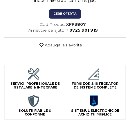
industriale si aplicatii oil & gas.
Lampi Semnalizare
Module de Comanda
CERE OFERTA
Receptoare
Cod Produs:
XFP3807
Telecomenzi
Ai nevoie de ajutor?
0725 901 919
Adauga la Favorite
SERVICII PROFESIONALE DE
FURNIZOR & INTEGRATOR
INSTALARE & INTEGRARE
DE SISTEME COMPLETE
SOLUTII FIABILE &
SISTEMUL ELECTRONIC DE
CONFORME
ACHIZITII PUBLICE