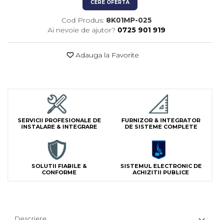
CERE OFERTA
Lampi Semnalizare
Module de Comanda
Cod Produs:
8K01MP-025
Ai nevoie de ajutor?
0725 901 919
Receptoare
Telecomenzi
Adauga la Favorite
SERVICII PROFESIONALE DE
FURNIZOR & INTEGRATOR
INSTALARE & INTEGRARE
DE SISTEME COMPLETE
SOLUTII FIABILE &
SISTEMUL ELECTRONIC DE
CONFORME
ACHIZITII PUBLICE
Descriere