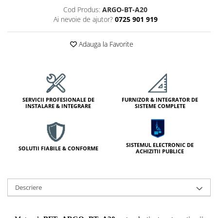
Module de Comanda
Cod Produs:
ARGO-BT-A20
Receptoare
Ai nevoie de ajutor?
0725 901 919
Telecomenzi
Adauga la Favorite
SERVICII PROFESIONALE DE
FURNIZOR & INTEGRATOR DE
INSTALARE & INTEGRARE
SISTEME COMPLETE
SISTEMUL ELECTRONIC DE
SOLUTII FIABILE & CONFORME
ACHIZITII PUBLICE
Descriere