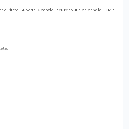
ecuritate. Suporta 16 canale IP cu rezolutie de pana la - 8 MP
;
cate.