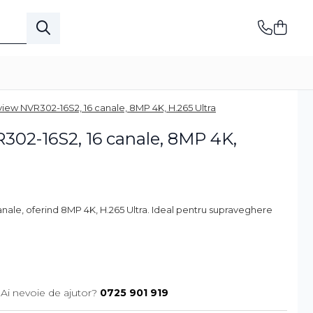
iew NVR302-16S2, 16 canale, 8MP 4K, H.265 Ultra
02-16S2, 16 canale, 8MP 4K,
nale, oferind 8MP 4K, H.265 Ultra. Ideal pentru supraveghere
Ai nevoie de ajutor?
0725 901 919