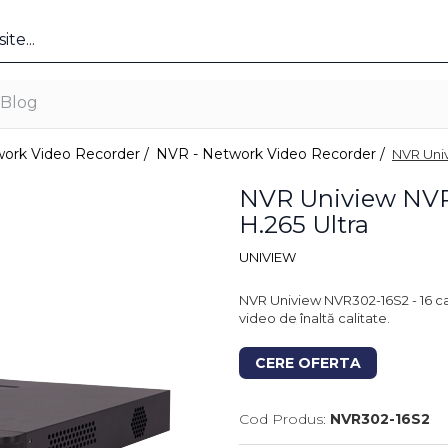
Blog
ork Video Recorder /
NVR - Network Video Recorder /
NVR Univ
NVR Uniview NVR3
H.265 Ultra
UNIVIEW
NVR Uniview NVR302-16S2 - 16 ca
video de înaltă calitate.
CERE OFERTA
Cod Produs:
NVR302-16S2