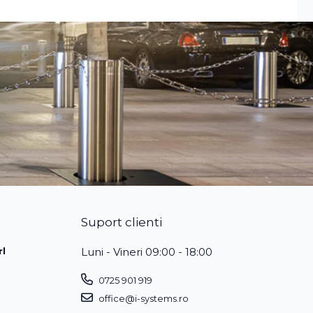
Suport clienti
rl
Luni - Vineri 09:00 - 18:00
0725 901 919
office@i-systems.ro