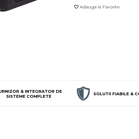
Adauga la Favorite
URNIZOR & INTEGRATOR DE
SOLUTII FIABILE &
SISTEME COMPLETE