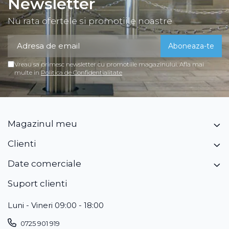
Newsletter
Nu rata ofertele si promotiile noastre
Vreau sa primesc newsletter cu promotiile magazinului. Afla mai
multe in
Politica de Confidentialitate
Magazinul meu
Clienti
Date comerciale
Suport clienti
Luni - Vineri 09:00 - 18:00
0725 901 919