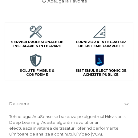
Adauga la Favorite
Lampi Semnalizare
Module de Comanda
Receptoare
Telecomenzi
SERVICII PROFESIONALE DE
FURNIZOR & INTEGRATOR
INSTALARE & INTEGRARE
DE SISTEME COMPLETE
SOLUTII FIABILE &
SISTEMUL ELECTRONIC DE
CONFORME
ACHIZITII PUBLICE
Descriere
Tehnologia AcuSense se bazeaza pe algoritmul Hikvision's
Deep Learning. Aceste algoritm revolutionar
efectueaza invatarea de trasaturi, oferind performante
uimitoare de analiza a continutului video (VCA).