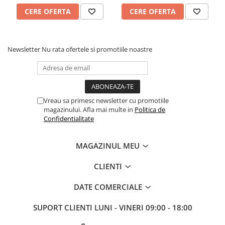
Compresie:
Ultra 265 H.265 H.264
Functii analiza video (VCA):
Numarare persoane / Detectie
CERE OFERTA
CERE OFERTA
faciala / Detectie intrus / Detectie depasire linie / Deetctie
Audio / Detectie defocusare / Schimbare scena / Auto
traking
"
Newsletter
Nu rata ofertele si promotiile noastre
Vreau sa primesc newsletter cu promotiile
magazinului. Afla mai multe in
Politica de
Confidentialitate
MAGAZINUL MEU
CLIENTI
DATE COMERCIALE
SUPORT CLIENTI
LUNI - VINERI 09:00 - 18:00