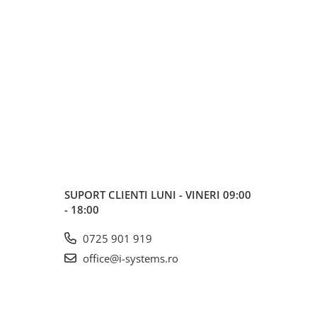
SUPORT CLIENTI
LUNI - VINERI 09:00
- 18:00
0725 901 919
office@i-systems.ro