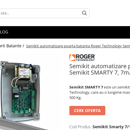
BLOG
orti Batante /
Semikit automatizare poarta batanta Roger Technology Sem
Semikit automatizare 
Semikit SMARTY 7, 7m/
Semikit SMARTY 7
este un semikit
Technology, care au o lungime maxi
500 Kg.
CERE OFERTA
Cod Produs:
Semikit Smarty 7/