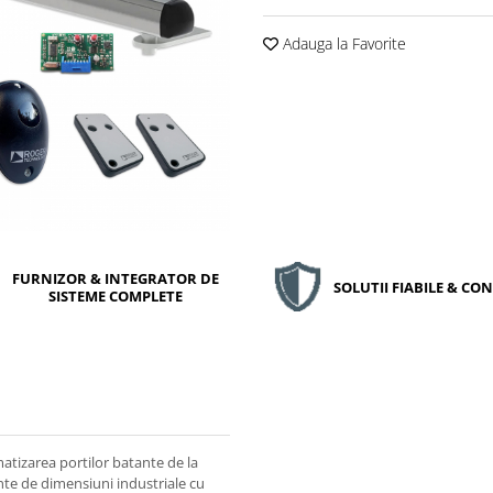
Adauga la Favorite
FURNIZOR & INTEGRATOR DE
SOLUTII FIABILE & C
SISTEME COMPLETE
atizarea portilor batante de la
nte de dimensiuni industriale cu