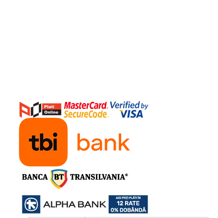
1204, 1200 Kg, 230Vac, 420W | I-