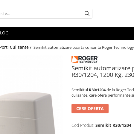
BLOG
 Porti Culisante /
Semikit automatizare poarta culisanta Roger Technology
Semikit automatizare 
R30/1204, 1200 Kg, 23
Semikitul
R30/1204
de la Roger Tec
culisante, care ofera performante si 
CERE OFERTA
Cod Produs:
Semikit R30/1204