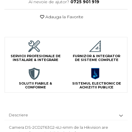
Ai nevoie de ajutor?
0725 901 919
Lampi Semnalizare
Module de Comanda
Adauga la Favorite
Receptoare
Telecomenzi
SERVICII PROFESIONALE DE
FURNIZOR & INTEGRATOR
INSTALARE & INTEGRARE
DE SISTEME COMPLETE
SOLUTII FIABILE &
SISTEMUL ELECTRONIC DE
CONFORME
ACHIZITII PUBLICE
Descriere
Camera DS-2CD2T63G2-4LI-4mm de la Hikvision are