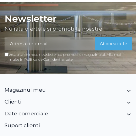
Newsletter
Nu rata ofertele si promotiile noastre
Vreau sa primesc newsletter cu promotiile magazinului. Afla mai
multe in
Politica de Confidentialitate
Magazinul meu
Clienti
Date comerciale
Suport clienti