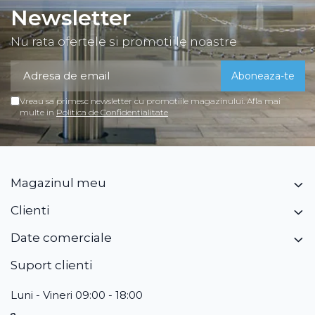
Newsletter
Nu rata ofertele si promotiile noastre
Vreau sa primesc newsletter cu promotiile magazinului. Afla mai
multe in
Politica de Confidentialitate
Magazinul meu
Clienti
Date comerciale
Suport clienti
Luni - Vineri 09:00 - 18:00