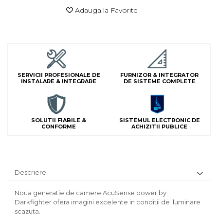
Lampi Semnalizare
Adauga la Favorite
Module de Comanda
Receptoare
Telecomenzi
SERVICII PROFESIONALE DE
FURNIZOR & INTEGRATOR
INSTALARE & INTEGRARE
DE SISTEME COMPLETE
SOLUTII FIABILE &
SISTEMUL ELECTRONIC DE
CONFORME
ACHIZITII PUBLICE
Descriere
Noua generatie de camere AcuSense power by
Darkfighter ofera imagini excelente in conditii de iluminare
scazuta.