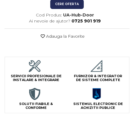
Lampi Semnalizare
CERE OFERTA
Module de Comanda
Cod Produs:
UA-Hub-Door
Receptoare
Ai nevoie de ajutor?
0725 901 919
Telecomenzi
Adauga la Favorite
SERVICII PROFESIONALE DE
FURNIZOR & INTEGRATOR
INSTALARE & INTEGRARE
DE SISTEME COMPLETE
SOLUTII FIABILE &
SISTEMUL ELECTRONIC DE
CONFORME
ACHIZITII PUBLICE