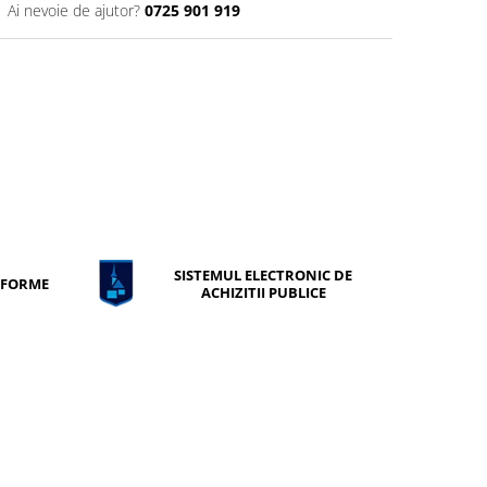
Ai nevoie de ajutor?
0725 901 919
SISTEMUL ELECTRONIC DE
ONFORME
ACHIZITII PUBLICE