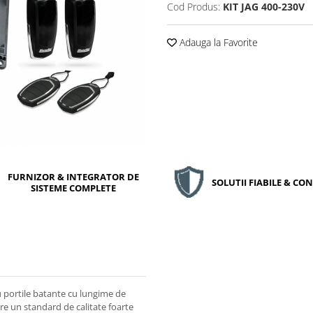
Cod Produs:
KIT JAG 400-230V
Adauga la Favorite
FURNIZOR & INTEGRATOR DE
SOLUTII FIABILE & C
SISTEME COMPLETE
u portile batante cu lungime de
re un standard de calitate foarte