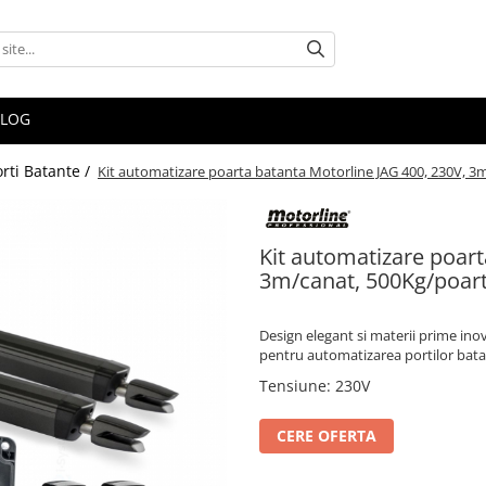
BLOG
orti Batante /
Kit automatizare poarta batanta Motorline JAG 400, 230V, 
Kit automatizare poart
3m/canat, 500Kg/poar
Design elegant si materii prime in
pentru automatizarea portilor bata
Tensiune
:
230V
CERE OFERTA