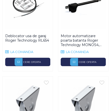
Deblocator usa de garaj
Motor automatizare
Roger Technology RL654
poarta batanta Roger
Technology MONOS4,
4m, 450Kg, 230V
LA COMANDA
LA COMANDA
CERE OFERTA
CERE OFERTA