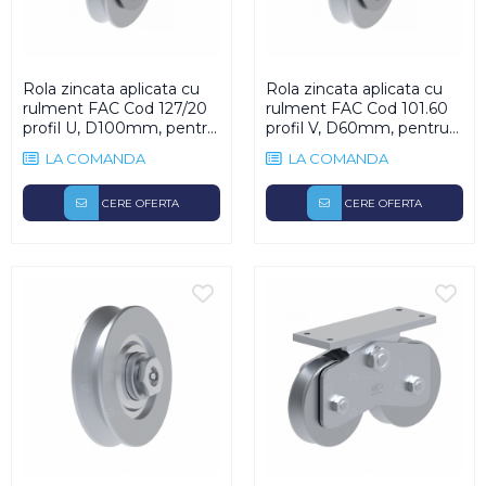
Rola zincata aplicata cu
Rola zincata aplicata cu
rulment FAC Cod 127/20
rulment FAC Cod 101.60
profil U, D100mm, pentru
profil V, D60mm, pentru
poarta culisanta
poarta culisanta
LA COMANDA
LA COMANDA
CERE OFERTA
CERE OFERTA