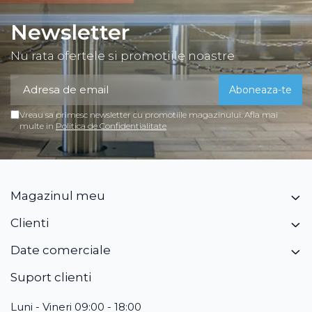
Newsletter
Nu rata ofertele si promotiile noastre
Vreau sa primesc newsletter cu promotiile magazinului. Afla mai
multe in
Politica de Confidentialitate
Magazinul meu
Clienti
Date comerciale
Suport clienti
Luni - Vineri 09:00 - 18:00