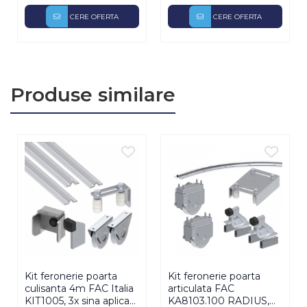
CERE OFERTA
CERE OFERTA
Produse similare
Kit feronerie poarta
Kit feronerie poarta
culisanta 4m FAC Italia
articulata FAC
KIT1005, 3x sina aplicata
KA8103.100 RADIUS,