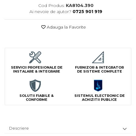
Lampi Semnalizare
Cod Produs:
KA8104.390
Ai nevoie de ajutor?
0725 901 919
Module de Comanda
Receptoare
Adauga la Favorite
Telecomenzi
SERVICII PROFESIONALE DE
FURNIZOR & INTEGRATOR
INSTALARE & INTEGRARE
DE SISTEME COMPLETE
SOLUTII FIABILE &
SISTEMUL ELECTRONIC DE
CONFORME
ACHIZITII PUBLICE
Descriere