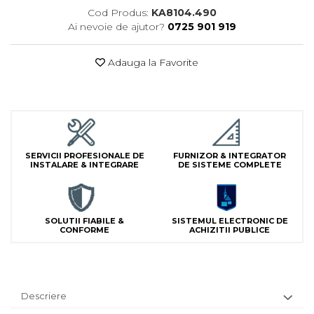
Lampi Semnalizare
Cod Produs:
KA8104.490
Ai nevoie de ajutor?
0725 901 919
Module de Comanda
Receptoare
Adauga la Favorite
Telecomenzi
SERVICII PROFESIONALE DE
FURNIZOR & INTEGRATOR
INSTALARE & INTEGRARE
DE SISTEME COMPLETE
SOLUTII FIABILE &
SISTEMUL ELECTRONIC DE
CONFORME
ACHIZITII PUBLICE
Descriere