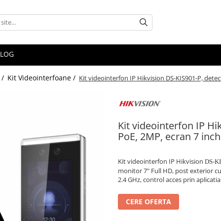
BLOG
 /
Kit Videointerfoane /
Kit videointerfon IP Hikvision DS-KIS901-P, detect
Kit videointerfon IP Hi
PoE, 2MP, ecran 7 inch
Kit videointerfon IP Hikvision
DS-KI
monitor 7" Full HD, post exterior c
2.4 GHz, control acces prin aplicati
CERE OFERTA