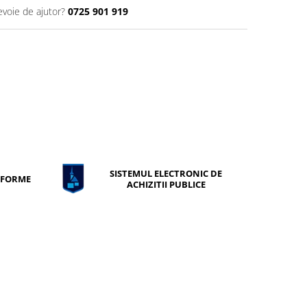
evoie de ajutor?
0725 901 919
SISTEMUL ELECTRONIC DE
ONFORME
ACHIZITII PUBLICE