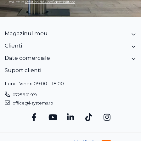
multe in
Politica de Confidentialitate
Magazinul meu
Clienti
Date comerciale
Suport clienti
Luni - Vineri 09:00 - 18:00
0725 901 919
office@i-systems.ro