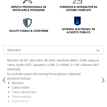
Module de Comanda
SERVICII PROFESIONALE DE
FURNIZOR & INTEGRATOR DE
Receptoare
INSTALARE & INTEGRARE
SISTEME COMPLETE
Telecomenzi
SISTEMUL ELECTRONIC DE
SOLUTII FIABILE & CONFORME
ACHIZITII PUBLICE
Descriere
Monitor de 43'' ultra-slim, 4K UHD, rezolutie 3840 x 2160, raspuns
14ms, Audio OUT, Speaker 2 x 5W, 2 x HDMI, 2 x DP, utilizare 24/7,
UNIVIEW.
Nu include suport de montaj birou (picior). Optional
Accesorii incluse:
Monitor
Cablu HDMI
Cablu alimentare
Telecomanda
Instructiuni