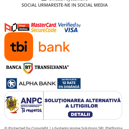
SOCIAL
URMARESTE-NE IN SOCIAL MEDIA
© Protected by Copyright | I-Systems Home Solutions SRL
Platforma