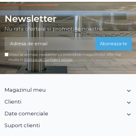
Newsletter
Nu rata ofertele si promotiile noastre
Vreau sa primesc newsletter cu promotiile magazinului. Afla mai
multe in
Politica de Confidentialitate
Magazinul meu
Clienti
Date comerciale
Suport clienti