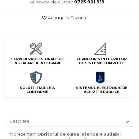
Ai nevoie de ajutor?
0725 901 919
Lampi Semnalizare
Module de Comanda
Adauga la Favorite
Receptoare
Telecomenzi
SERVICII PROFESIONALE DE
FURNIZOR & INTEGRATOR
INSTALARE & INTEGRARE
DE SISTEME COMPLETE
SOLUTII FIABILE &
SISTEMUL ELECTRONIC DE
CONFORME
ACHIZITII PUBLICE
Descriere
Iti prezentam
Opritorul de cursa inferioara sudabil