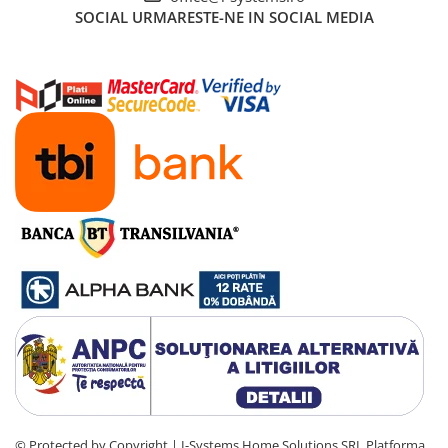
SOCIAL
URMARESTE-NE IN SOCIAL MEDIA
© Protected by Copyright | I-Systems Home Solutions SRL
Platforma