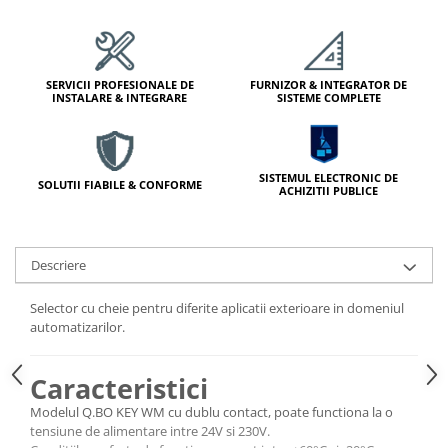
Module de Comanda
Receptoare
Telecomenzi
SERVICII PROFESIONALE DE
FURNIZOR & INTEGRATOR DE
INSTALARE & INTEGRARE
SISTEME COMPLETE
SISTEMUL ELECTRONIC DE
SOLUTII FIABILE & CONFORME
ACHIZITII PUBLICE
Descriere
Selector cu cheie pentru diferite aplicatii exterioare in domeniul
automatizarilor.
Caracteristici
Modelul Q.BO KEY WM cu dublu contact, poate functiona la o
tensiune de alimentare intre 24V si 230V.