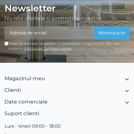
Newsletter
Nu rata ofertele si promotiile noastre
Vreau sa primesc newsletter cu promotiile magazinului. Afla mai
multe in
Politica de Confidentialitate
Magazinul meu
Clienti
Date comerciale
Suport clienti
Luni - Vineri 09:00 - 18:00