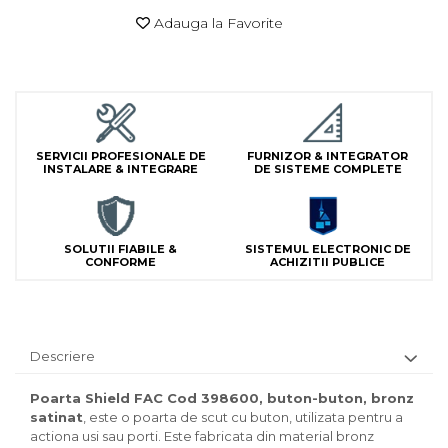
Lampi Semnalizare
Adauga la Favorite
Module de Comanda
Receptoare
Telecomenzi
SERVICII PROFESIONALE DE
FURNIZOR & INTEGRATOR
INSTALARE & INTEGRARE
DE SISTEME COMPLETE
SOLUTII FIABILE &
SISTEMUL ELECTRONIC DE
CONFORME
ACHIZITII PUBLICE
Descriere
Poarta Shield FAC Cod 398600, buton-buton, bronz
satinat
, este o poarta de scut cu buton, utilizata pentru a
actiona usi sau porti. Este fabricata din material bronz