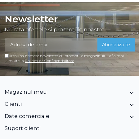
Newsletter
Nu rata ofertele si promotiile noastre
Vreau sa primesc newsletter cu promotiile magazinului. Afla mai
multe in
Politica de Confidentialitate
Magazinul meu
Clienti
Date comerciale
Suport clienti