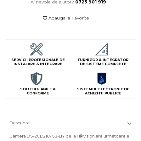
Ai nevoie de ajutor?
0725 901 919
Lampi Semnalizare
Module de Comanda
Adauga la Favorite
Receptoare
Telecomenzi
SERVICII PROFESIONALE DE
FURNIZOR & INTEGRATOR
INSTALARE & INTEGRARE
DE SISTEME COMPLETE
SOLUTII FIABILE &
SISTEMUL ELECTRONIC DE
CONFORME
ACHIZITII PUBLICE
Descriere
Camera DS-2CD2167G3-LIY de la Hikvision are urmatoarele