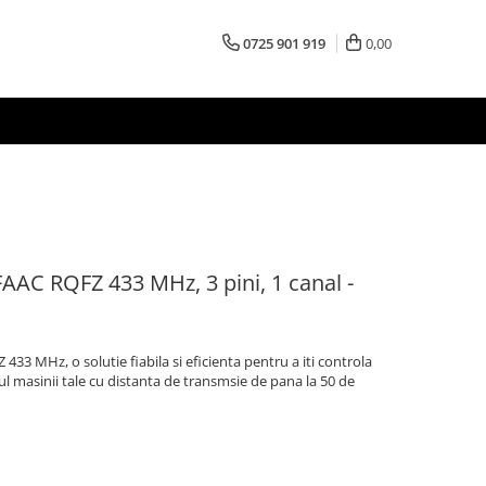
0725 901 919
0,00
AAC RQFZ 433 MHz, 3 pini, 1 canal -
33 MHz, o solutie fiabila si eficienta pentru a iti controla
ul masinii tale cu distanta de transmsie de pana la 50 de