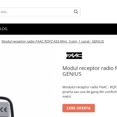
BLOG
/
Modul receptor radio FAAC RQFZ 433 MHz, 3 pini, 1 canal - GENIUS
Modul receptor radio F
GENIUS
Modulul receptor radio FAAC - RQFZ 4
poarta sau usa de garaj din confort
metri.
CERE OFERTA