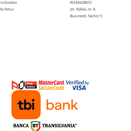
Produselor
RO43928872
de Retur
str. Rafiei, nr. 6
Bucuresti, Sector 5