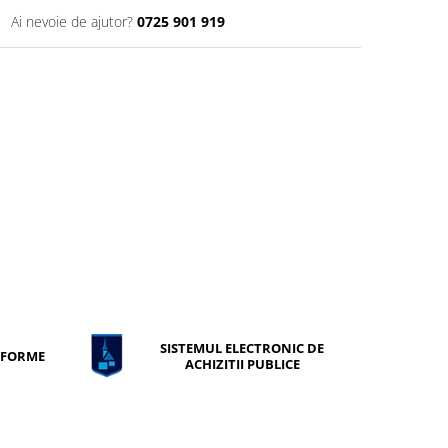
Ai nevoie de ajutor?
0725 901 919
SISTEMUL ELECTRONIC DE
ONFORME
ACHIZITII PUBLICE