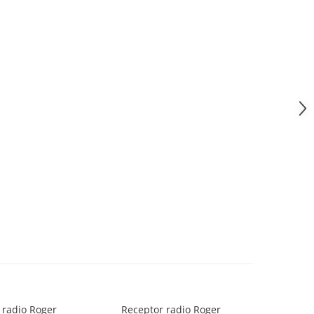
 radio Roger
Receptor radio Roger
Recep