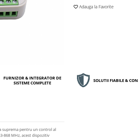
Adauga la Favorite
FURNIZOR & INTEGRATOR DE
SOLUTII FIABILE & C
SISTEME COMPLETE
 suprema pentru un control al
33-868 MHz, acest dispozitiv