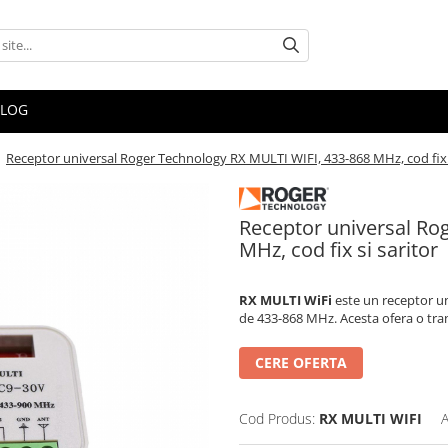
BLOG
/
Receptor universal Roger Technology RX MULTI WIFI, 433-868 MHz, cod fix s
Receptor universal Ro
MHz, cod fix si saritor
RX MULTI WiFi
este un receptor un
de 433-868 MHz. Acesta ofera o trans
CERE OFERTA
Cod Produs:
RX MULTI WIFI
A