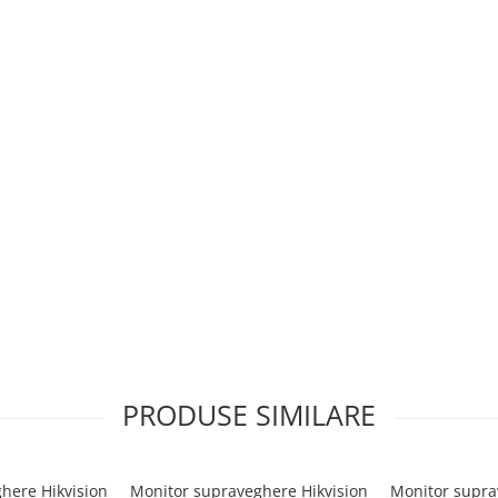
PRODUSE SIMILARE
clus)
here Hikvision
Monitor supraveghere Hikvision
Monitor supra