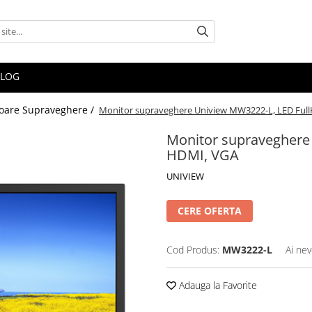
BLOG
oare Supraveghere /
Monitor supraveghere Uniview MW3222-L, LED Full
Monitor supraveghere 
HDMI, VGA
UNIVIEW
CERE OFERTA
Cod Produs:
MW3222-L
Ai nev
Adauga la Favorite