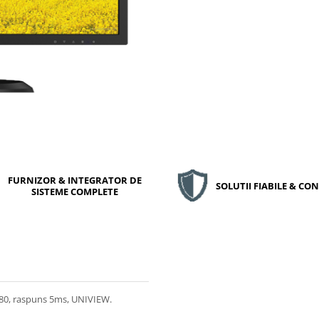
FURNIZOR & INTEGRATOR DE
SOLUTII FIABILE & C
SISTEME COMPLETE
1080, raspuns 5ms, UNIVIEW.