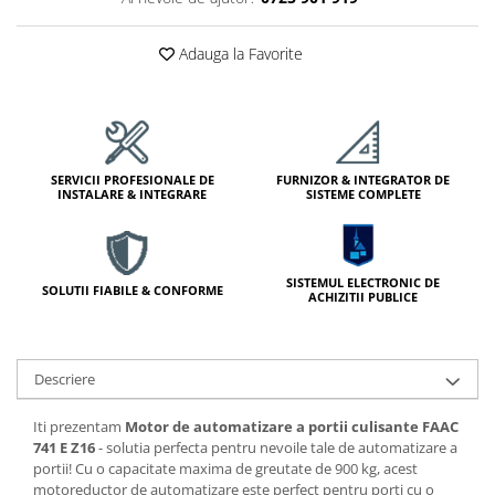
Module de Comanda
Receptoare
Adauga la Favorite
Telecomenzi
SERVICII PROFESIONALE DE
FURNIZOR & INTEGRATOR DE
INSTALARE & INTEGRARE
SISTEME COMPLETE
SISTEMUL ELECTRONIC DE
SOLUTII FIABILE & CONFORME
ACHIZITII PUBLICE
Descriere
Iti prezentam
Motor de automatizare a portii culisante FAAC
741 E Z16
- solutia perfecta pentru nevoile tale de automatizare a
portii! Cu o capacitate maxima de greutate de 900 kg, acest
motoreductor de automatizare este perfect pentru porti cu o